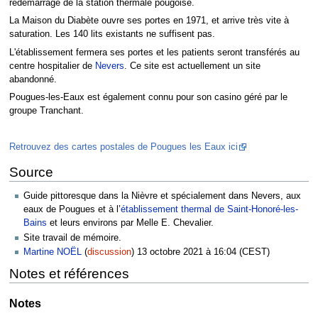
redémarrage de la station thermale pougoise.
La Maison du Diabète ouvre ses portes en 1971, et arrive très vite à
saturation. Les 140 lits existants ne suffisent pas.
L'établissement fermera ses portes et les patients seront transférés au
centre hospitalier de
Nevers
. Ce site est actuellement un site
abandonné.
Pougues-les-Eaux est également connu pour son casino géré par le
groupe Tranchant.
Retrouvez des cartes postales de Pougues les Eaux ici
Source
Guide pittoresque dans la Nièvre et spécialement dans Nevers, aux
eaux de Pougues et à l’
établissement thermal de Saint-Honoré-les-
Bains
et leurs environs par Melle E. Chevalier.
Site travail de mémoire.
Martine NOËL
(
discussion
) 13 octobre 2021 à 16:04 (CEST)
Notes et références
Notes