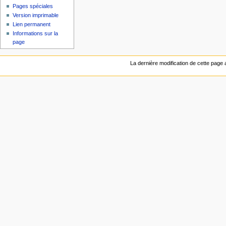
Pages spéciales
Version imprimable
Lien permanent
Informations sur la
page
La dernière modification de cette page 