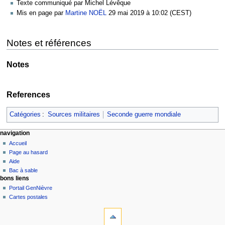
Texte communiqué par Michel Lévêque
Mis en page par
Martine NOËL
29 mai 2019 à 10:02 (CEST)
Notes et références
Notes
References
Catégories
:
Sources militaires
Seconde guerre mondiale
navigation
Accueil
Page au hasard
Aide
Bac à sable
bons liens
Portail GenNièvre
Cartes postales