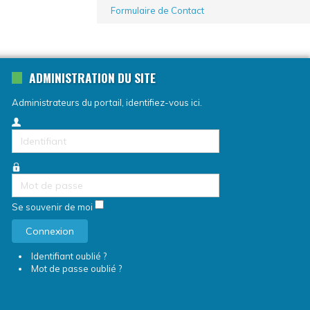
Formulaire de Contact
ADMINISTRATION DU SITE
Administrateurs du portail, identifiez-vous ici.
Identifiant
Mot
de
passe
Se souvenir de moi
Connexion
Identifiant oublié ?
Mot de passe oublié ?