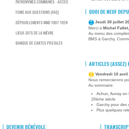
PATRONYMES COMMUNES - ACCÈS
QUOI DE NEUF DEPU
FOIRE AUX QUESTIONS (FAQ)
DÉPOUILLEMENTS NMD 1907-1924
Jeudi 30 juillet 2
Merci à
Michel Falle
LIEUX-DITS DE LA NIÈVRE
Au menu des complémen
BMS à Garchy, Commagn
BANQUE DE CARTES POSTALES
ARTICLES (ASSEZ)
Vendredi 10 avril
Nous remercierons pou
Au sommaire:
Achun, Aunay en 
20ème siècle
Garchy pour des
Plus quelques rel
DEVENIR BÉNÉVOLE
TRANSCRIP