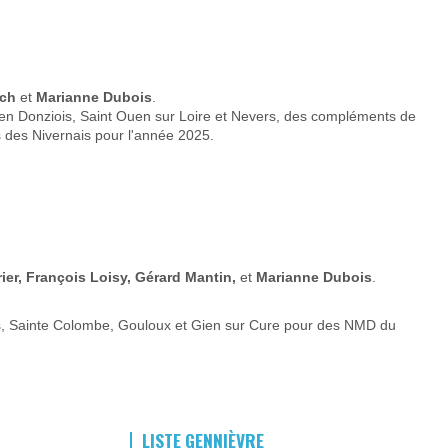
ech
et
Marianne Dubois
.
en Donziois, Saint Ouen sur Loire et Nevers, des compléments de
des Nivernais pour l'année 2025.
ier, François Loisy, Gérard Mantin,
et
Marianne Dubois
.
rs, Sainte Colombe, Gouloux et Gien sur Cure pour des NMD du
LISTE GENNIÈVRE