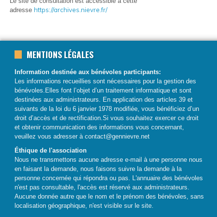
Le site de consultation est accessible à cette
https://archives.nievre.fr/
adresse
MENTIONS LÉGALES
Information destinée aux bénévoles participants:
Les informations recueillies sont nécessaires pour la gestion des
bénévoles.Elles font l’objet d’un traitement informatique et sont
destinées aux administrateurs. En application des articles 39 et
suivants de la loi du 6 janvier 1978 modifiée, vous bénéficiez d’un
droit d’accès et de rectification.Si vous souhaitez exercer ce droit
et obtenir communication des informations vous concernant,
veuillez vous adresser à
contact@gennievre.net
Éthique de l'association
Nous ne transmettons aucune adresse e-mail à une personne nous
en faisant la demande, nous faisons suivre la demande à la
personne concernée qui répondra ou pas.
L'annuaire des bénévoles
n'est pas consultable, l'accès est réservé aux administrateurs.
Aucune donnée autre que le nom et le prénom des bénévoles, sans
localisation géographique, n'est visible sur le site.