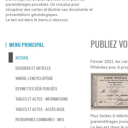
paramétrages possibles. Un vrai plus pour
récupérer des cartes et illustrer ses documents et
présentations généalogiques.
Le lien est dans le menu ci-dessous.
PUBLIEZ VO
MENU PRINCIPAL
ACCUEIL
Février 2021, les ca
N'hésitez pas à pro
DOSSIERS ET ARTICLES
WIKI58, L'ENCYCLOPÉDIE
DEVINETTES DÉJÀ PUBLIÉES
TABLES ET ACTES - INFORMATIONS
TABLES ET ACTES - ACCÈS BASE
Plus faciles à téléc
PATRONYMES COMMUNES - INFO
paramétrages possib
Le lien est dans le 