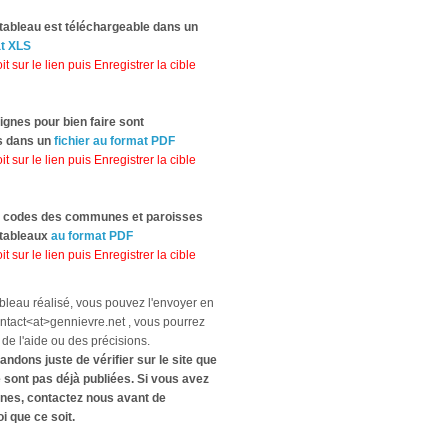
tableau est téléchargeable dans un
at XLS
it sur le lien puis Enregistrer la cible
ignes pour bien faire sont
s dans un
fichier au format PDF
it sur le lien puis Enregistrer la cible
s codes des communes et paroisses
 tableaux
au format PDF
it sur le lien puis Enregistrer la cible
ableau réalisé, vous pouvez l'envoyer en
ontact<at>gennievre.net , vous pourrez
e l'aide ou des précisions.
dons juste de vérifier sur le site que
sont pas déjà publiées. Si vous avez
nes, contactez nous avant de
 que ce soit.