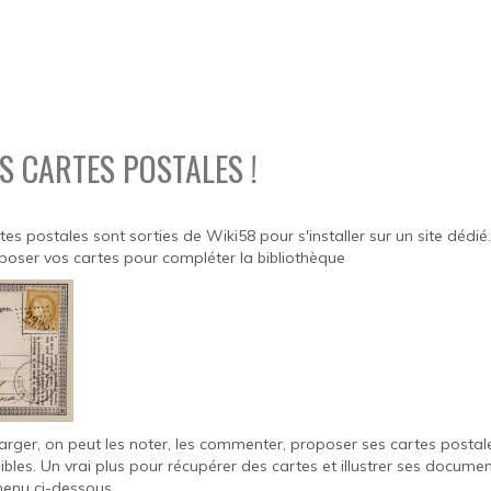
S CARTES POSTALES !
rtes postales sont sorties de Wiki58 pour s'installer sur un site dédié.
poser vos cartes pour compléter la bibliothèque
harger, on peut les noter, les commenter, proposer ses cartes postale
les. Un vrai plus pour récupérer des cartes et illustrer ses docume
menu ci-dessous.