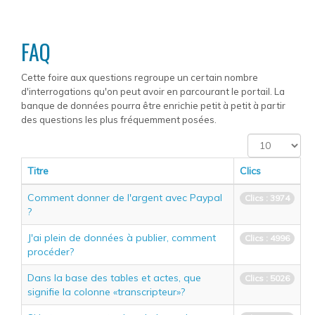
FAQ
Cette foire aux questions regroupe un certain nombre
d'interrogations qu'on peut avoir en parcourant le portail. La
banque de données pourra être enrichie petit à petit à partir
des questions les plus fréquemment posées.
Affichage
#
Titre
Clics
Comment donner de l'argent avec Paypal
Clics : 3974
?
J'ai plein de données à publier, comment
Clics : 4996
procéder?
Dans la base des tables et actes, que
Clics : 5026
signifie la colonne «transcripteur»?