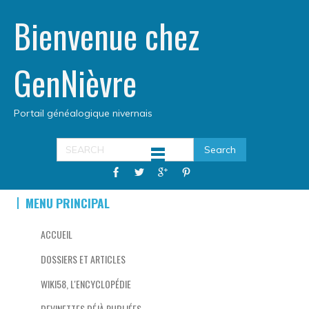
Bienvenue chez
GenNièvre
Portail généalogique nivernais
MENU PRINCIPAL
ACCUEIL
DOSSIERS ET ARTICLES
WIKI58, L'ENCYCLOPÉDIE
DEVINETTES DÉJÀ PUBLIÉES