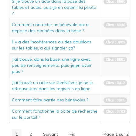
Si je trouve un acte dans la base des
Clics : 9960
tables et actes, puis-je en obtenir la photo
?
Comment contacter un bénévole qui a
Clics : 6046
déposé des données dans la base ?
Il y a des incohérences ou des doublons
Clics : 3809
sur les tables, à qui signaler ça?
J'ai trouvé, dans la base, une ligne avec
Clics : 8861
peu de renseignements, puis-je en avoir
plus ?
J'ai trouvé un acte sur GenNièvre, je ne le
Clics : 8412
retrouve pas dans les registres en ligne
Comment faire partie des bénévoles ?
Clics : 3905
Comment fonctionne la boite de recherche
Clics : 3702
sur le portail ?
1
2
Suivant
Fin
Page 1 sur 2