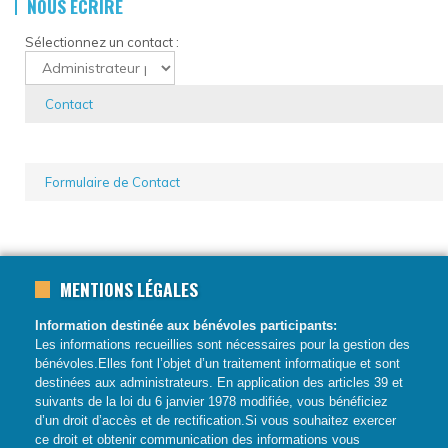
NOUS ÉCRIRE
Sélectionnez un contact :
Contact
Formulaire de Contact
MENTIONS LÉGALES
Information destinée aux bénévoles participants:
Les informations recueillies sont nécessaires pour la gestion des
bénévoles.Elles font l’objet d’un traitement informatique et sont
destinées aux administrateurs. En application des articles 39 et
suivants de la loi du 6 janvier 1978 modifiée, vous bénéficiez
d’un droit d’accès et de rectification.Si vous souhaitez exercer
ce droit et obtenir communication des informations vous