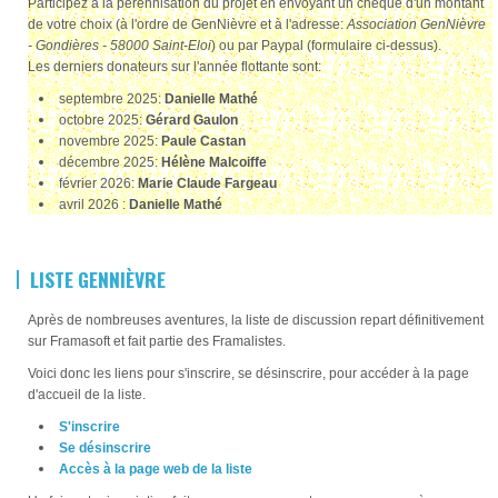
Participez à la pérennisation du projet en envoyant un chèque d'un montant
de votre choix (à l'ordre de GenNièvre et à l'adresse:
Association GenNièvre
- Gondières - 58000 Saint-Eloi
) ou par Paypal (formulaire ci-dessus).
Les derniers donateurs sur l'année flottante sont:
septembre 2025:
Danielle Mathé
octobre 2025:
Gérard Gaulon
novembre 2025:
Paule Castan
décembre 2025:
Hélène Malcoiffe
février 2026:
Marie Claude Fargeau
avril 2026 :
Danielle Mathé
LISTE GENNIÈVRE
Après de nombreuses aventures, la liste de discussion repart définitivement
sur Framasoft et fait partie des Framalistes.
Voici donc les liens pour s'inscrire, se désinscrire, pour accéder à la page
d'accueil de la liste.
S'inscrire
Se désinscrire
Accès à la page web de la liste