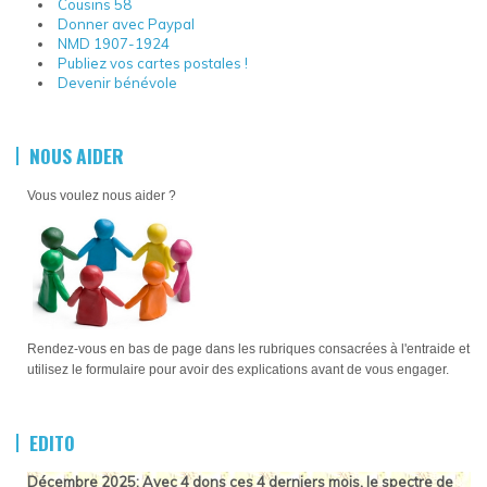
Cousins 58
Donner avec Paypal
NMD 1907-1924
Publiez vos cartes postales !
Devenir bénévole
NOUS AIDER
Vous voulez nous aider ?
Rendez-vous en bas de page dans les rubriques consacrées à l'entraide et
utilisez le formulaire pour avoir des explications avant de vous engager.
EDITO
Décembre 2025: Avec 4 dons ces 4 derniers mois, le spectre de