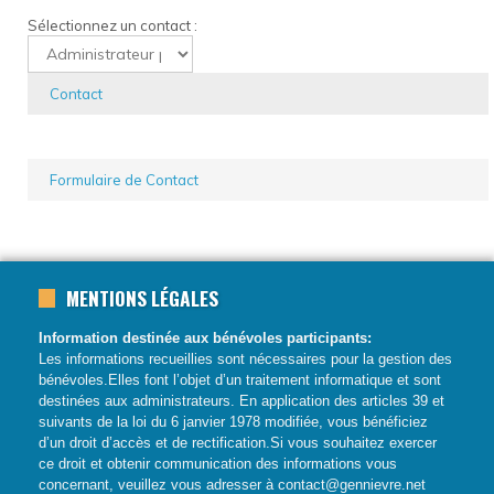
Sélectionnez un contact :
Contact
Formulaire de Contact
MENTIONS LÉGALES
Information destinée aux bénévoles participants:
Les informations recueillies sont nécessaires pour la gestion des
bénévoles.Elles font l’objet d’un traitement informatique et sont
destinées aux administrateurs. En application des articles 39 et
suivants de la loi du 6 janvier 1978 modifiée, vous bénéficiez
d’un droit d’accès et de rectification.Si vous souhaitez exercer
ce droit et obtenir communication des informations vous
concernant, veuillez vous adresser à
contact@gennievre.net