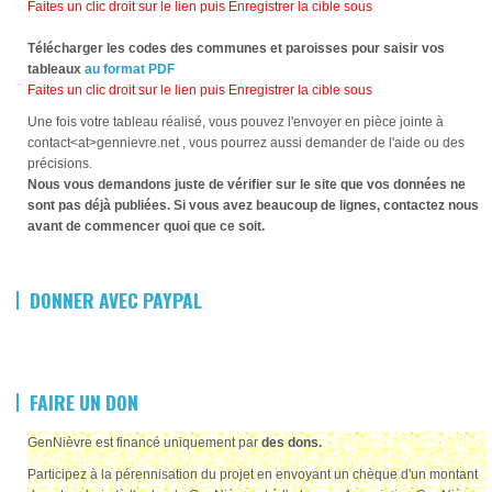
Faites un clic droit sur le lien puis Enregistrer la cible sous
Télécharger les codes des communes et paroisses pour saisir vos
tableaux
au format PDF
Faites un clic droit sur le lien puis Enregistrer la cible sous
Une fois votre tableau réalisé, vous pouvez l'envoyer en pièce jointe à
contact<at>gennievre.net , vous pourrez aussi demander de l'aide ou des
précisions.
Nous vous demandons juste de vérifier sur le site que vos données ne
sont pas déjà publiées. Si vous avez beaucoup de lignes, contactez nous
avant de commencer quoi que ce soit.
DONNER AVEC PAYPAL
FAIRE UN DON
GenNièvre est financé uniquement par
des dons.
Participez à la pérennisation du projet en envoyant un chèque d'un montant