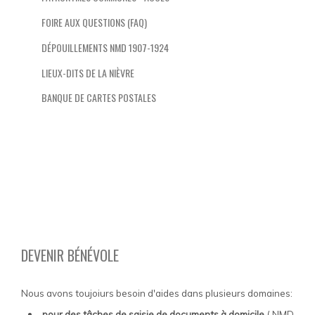
FOIRE AUX QUESTIONS (FAQ)
DÉPOUILLEMENTS NMD 1907-1924
LIEUX-DITS DE LA NIÈVRE
BANQUE DE CARTES POSTALES
DEVENIR BÉNÉVOLE
Nous avons toujoiurs besoin d'aides dans plusieurs domaines:
pour des tâches de saisie de documents à domicile
( NMD