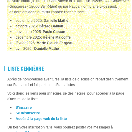
de votre choix (à l'ordre de GenNièvre et à l'adresse:
Association GenNièvre
- Gondières - 58000 Saint-Eloi
) ou par Paypal (formulaire ci-dessus).
Les derniers donateurs sur l'année flottante sont:
septembre 2025:
Danielle Mathé
octobre 2025:
Gérard Gaulon
novembre 2025:
Paule Castan
décembre 2025:
Hélène Malcoiffe
février 2026:
Marie Claude Fargeau
avril 2026 :
Danielle Mathé
LISTE GENNIÈVRE
Après de nombreuses aventures, la liste de discussion repart définitivement
sur Framasoft et fait partie des Framalistes.
Voici donc les liens pour s'inscrire, se désinscrire, pour accéder à la page
d'accueil de la liste.
S'inscrire
Se désinscrire
Accès à la page web de la liste
Un fois votre inscription faite, vous pourrez poster vos messages à