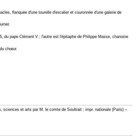
cles, flanquée d'une tourelle d'escalier et couronnée d'une galerie de
urner.
05, du pape Clément V ; l'autre est l'épitaphe de Philippe Masse, chanoine
 du chœur.
sciences et arts par M. le comte de Soultrait ; impr. nationale (Paris) –