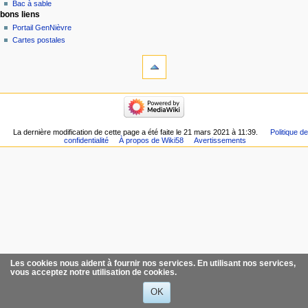
Bac à sable
bons liens
Portail GenNièvre
Cartes postales
La dernière modification de cette page a été faite le 21 mars 2021 à 11:39.
Politique de
confidentialité
À propos de Wiki58
Avertissements
Les cookies nous aident à fournir nos services. En utilisant nos services,
vous acceptez notre utilisation de cookies.
OK