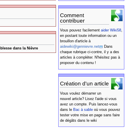
Comment
contribuer
Vous pouvez facilement
aider Wiki58
,
en postant toute information ou un
brouillon d'article à
aidewiki@gennievre.net
Dans
noblesse dans la Nièvre
chaque rubrique ci-contre, il y a des
articles à compléter. N'hésitez pas à
proposer du contenu !
Création d'un article
Vous voulez démarrer un
nouvel article? Lisez l'aide si vous
avez un compte. Puis lancez-vous
dans le
Bac à sable
où vous pouvez
tester votre mise en page sans faire
de dégâts dans le wiki