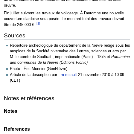
œuvre.
Fin juillet suivront les travaux de voligeage. À l’automne une nouvelle
couverture d’ardoise sera posée. Le montant total des travaux devrait
[1]
être de 245 000 €.
Sources
Répertoire archéologique du département de la Nièvre rédigé sous les
auspices de la Société nivernaise des Lettres, sciences et arts par
M. le comte de Soultrait ; impr. nationale (Paris) – 1875 et
Patrimoine
des communes de la Nièvre (Éditions Flohic)
Photo : Éric Monnier (GenNièvre)
Article de la description par --
m mirault
21 novembre 2010 à 10:09
(CET)
Notes et références
Notes
References