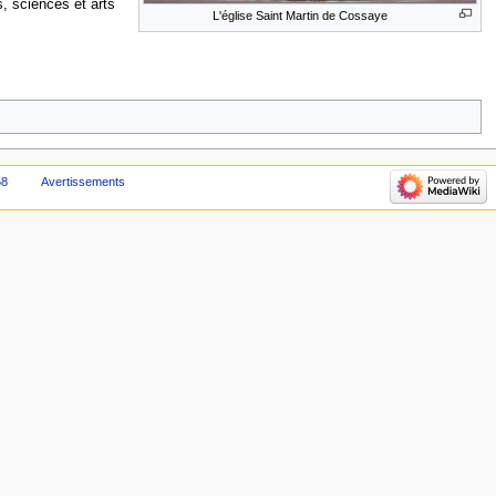
, sciences et arts
L'église Saint Martin de Cossaye
58
Avertissements