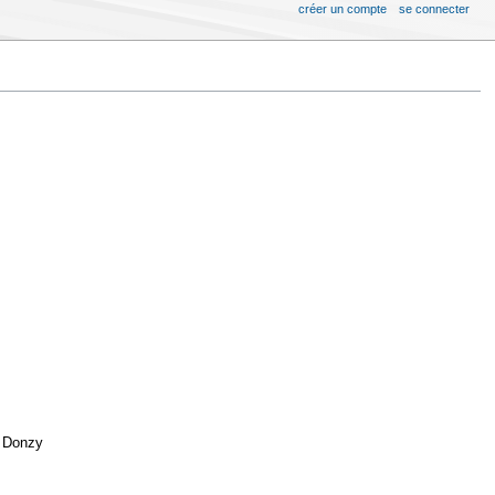
créer un compte
se connecter
à Donzy