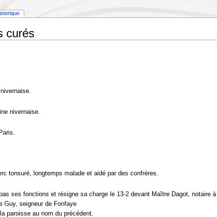
istorique
s curés
nivernaise.
ne nivernaise.
aris.
 tonsuré, longtemps malade et aidé par des confrères.
as ses fonctions et résigne sa charge le 13-2 devant Maître Dagot, notaire 
 Guy, seigneur de Fonfaye
la paroisse au nom du précédent.