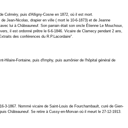
 Colméry, puis d'Alligny-Cosne en 1872, où il est mort.
de Jean-Nicolas, drapier en ville ( mort le 10-6-1873) et de Jeanne
s avec lui à Châteauneuf. Son parrain était son oncle Étienne Le Mouchoux,
vers, il est ordonné prêtre le 6-6-1846. Vicaire de Clamecy pendant 2 ans,
Extraits des conférences du R.P.Lacordaire".
t-Hilaire-Fontaine, puis d'Imphy, puis aumônier de l'hôpital général de
16-3-1867. Nommé vicaire de Saint-Louis de Fourchambault, curé de Gien-
puis Châteauneuf. Se retire à Cussy-en-Morvan où il meurt le 27-12-1913.