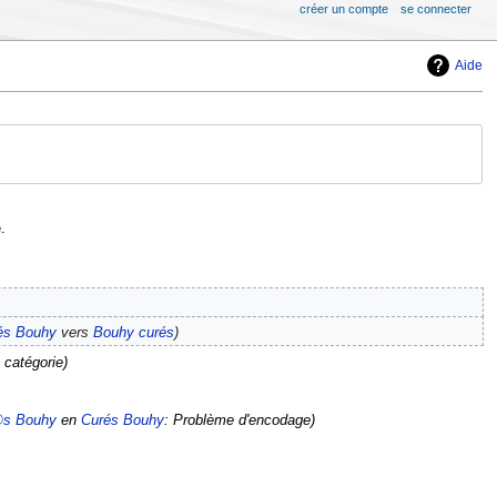
créer un compte
se connecter
Aide
.
és Bouhy
vers
Bouhy curés
 catégorie
s Bouhy
en
Curés Bouhy
: Problème d'encodage