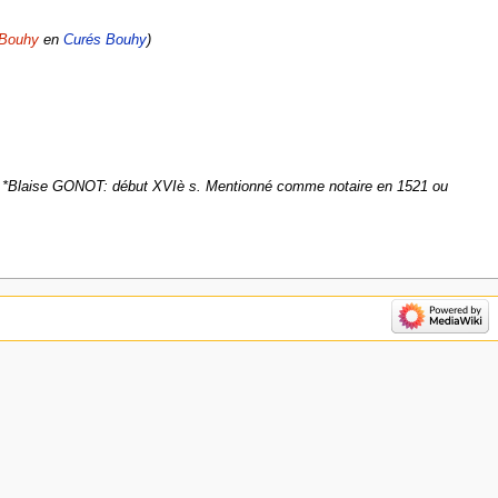
:Bouhy
en
Curés Bouhy
: *Blaise GONOT: début XVIè s. Mentionné comme notaire en 1521 ou