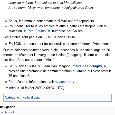
chapelle ardente. La musique joue la Marseillaise.
A 14 heures 25, le train, lentement, s’éloignait vers Paris.
Seuls, les extraits concernant la Nièvre ont été reproduits.
Pour consulter tous les articles relatifs à cette catastrophe, voir le
quotidien
"le Petit Journal"
numérisé par Gallica.
Les articles sont parus du 16 au 19 janvier 1934.
En 1938, un monument fut construit pour commémorer l’évènement :
Quatre colonnes pointées vers le ciel, adossées à une stèle large de 26
mètres représentant l’envergure de l’avion (l'image qui illustre cet article
est tirée d'une carte postale 'Alain'.
Le 15 janvier 2009, M. Jean Paul Magnon,
maire de Corbigny
, a
présidé une cérémonie de commémoration du drame qui s'est produit
75 ans plus tôt.
Pour d’autres informations voir
aviatechno
--
m mirault
18 février 2009 à 09:54 (UTC)
Catégorie
:
Faits divers
navigation
Accueil