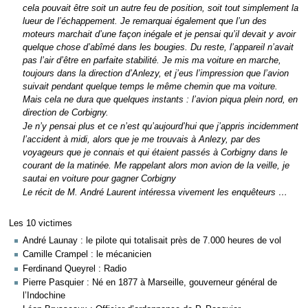
cela pouvait être soit un autre feu de position, soit tout simplement la
lueur de l’échappement. Je remarquai également que l’un des
moteurs marchait d’une façon inégale et je pensai qu’il devait y avoir
quelque chose d’abîmé dans les bougies. Du reste, l’appareil n’avait
pas l’air d’être en parfaite stabilité. Je mis ma voiture en marche,
toujours dans la direction d’Anlezy, et j’eus l’impression que l’avion
suivait pendant quelque temps le même chemin que ma voiture.
Mais cela ne dura que quelques instants : l’avion piqua plein nord, en
direction de Corbigny.
Je n’y pensai plus et ce n’est qu’aujourd’hui que j’appris incidemment
l’accident à midi, alors que je me trouvais à Anlezy, par des
voyageurs que je connais et qui étaient passés à Corbigny dans le
courant de la matinée. Me rappelant alors mon avion de la veille, je
sautai en voiture pour gagner Corbigny
Le récit de M. André Laurent intéressa vivement les enquêteurs …
Les 10 victimes
André Launay : le pilote qui totalisait près de 7.000 heures de vol
Camille Crampel : le mécanicien
Ferdinand Queyrel : Radio
Pierre Pasquier : Né en 1877 à Marseille, gouverneur général de
l’Indochine