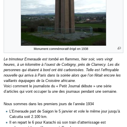
Monument commémoratif érigé en 1938
Le trimoteur Emeraude est tombé en flammes, hier soir, vers vingt
heures, à un kilomètre à l’ouest de Corbigny, près de Clamecy. Les dix
personnes qui étaient à bord ont été carbonisées. Telle est l’effroyable
nouvelle qui arriva à Paris dans la soirée alors que l’on fêtait encore les
vaillants équipages de la Croisière africaine.
Voici comment le journaliste du « Petit Journal débute » une série
d’articles qui vont occuper la une des journaux pendant une semaine.
Nous sommes dans les premiers jours de l’année 1934
L’Emeraude part de Saigon le 5 janvier et vole le même jour jusqu’à
Calcutta soit 2.100 km.
Il en repart le 6 pour Karachi où son train d’atterrissage est