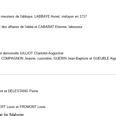
, meuniers de l'abbaye, LABBAYE Annet, métayer en 1717
des affaires de l'abbé et CABARAT Etienne, laboureur
 demoiselle GILLIOT Charlotte-Augustine
s, COMPAGNON Jeanne, cuisinière, GUERIN Jean-Baptiste et GUEUBLE Aign
nt et DELESTANG Pierre
ERT Louis et FROMONT Louis
e la Nièvre