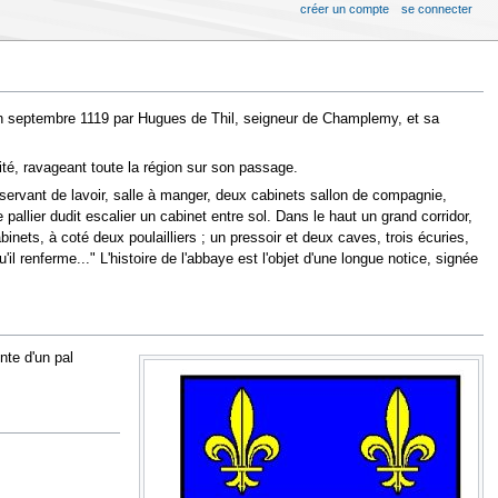
créer un compte
se connecter
 en septembre 1119 par Hugues de Thil, seigneur de Champlemy, et sa
té, ravageant toute la région sur son passage.
 servant de lavoir, salle à manger, deux cabinets sallon de compagnie,
 pallier dudit escalier un cabinet entre sol. Dans le haut un grand corridor,
nets, à coté deux poulailliers ; un pressoir et deux caves, trois écuries,
 qu'il renferme..." L'histoire de l'abbaye est l'objet d'une longue notice, signée
nte d'un pal