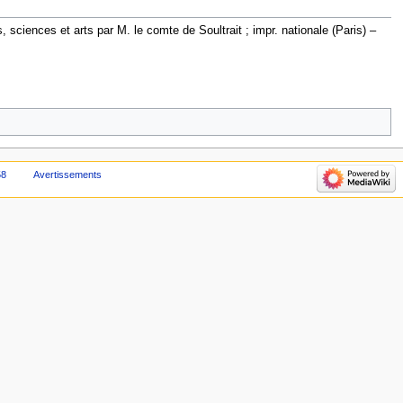
sciences et arts par M. le comte de Soultrait ; impr. nationale (Paris) –
58
Avertissements