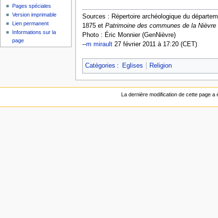
Pages spéciales
Version imprimable
Sources : Répertoire archéologique du départemen
Lien permanent
1875 et
Patrimoine des communes de la Nièvre (
Informations sur la
Photo : Éric Monnier (GenNièvre)
page
--
m mirault
27 février 2011 à 17:20 (CET)
Catégories
:
Eglises
Religion
La dernière modification de cette page a 