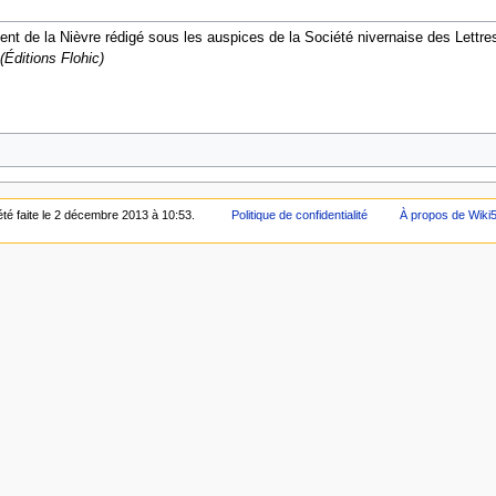
t de la Nièvre rédigé sous les auspices de la Société nivernaise des Lettres, 
Éditions Flohic)
été faite le 2 décembre 2013 à 10:53.
Politique de confidentialité
À propos de Wiki