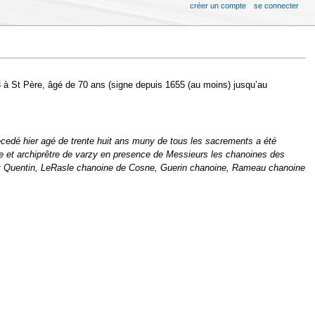
créer un compte
se connecter
 à St Père, âgé de 70 ans (signe depuis 1655 (au moins) jusqu’au
ecedé hier agé de trente huit ans muny de tous les sacrements a été
ne et archiprêtre de varzy en presence de Messieurs les chanoines des
 St Quentin, LeRasle chanoine de Cosne, Guerin chanoine, Rameau chanoine