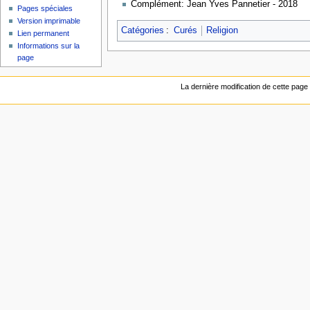
Complément: Jean Yves Pannetier - 2018
Pages spéciales
Version imprimable
Catégories
:
Curés
Religion
Lien permanent
Informations sur la
page
La dernière modification de cette page a