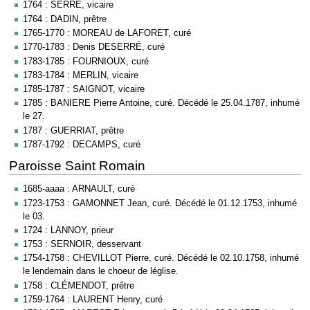
1764 : SERRE, vicaire
1764 : DADIN, prêtre
1765-1770 : MOREAU de LAFORET, curé
1770-1783 : Denis DESERRÉ, curé
1783-1785 : FOURNIOUX, curé
1783-1784 : MERLIN, vicaire
1785-1787 : SAIGNOT, vicaire
1785 : BANIERE Pierre Antoine, curé. Décédé le 25.04.1787, inhumé
le 27.
1787 : GUERRIAT, prêtre
1787-1792 : DECAMPS, curé
Paroisse Saint Romain
1685-aaaa : ARNAULT, curé
1723-1753 : GAMONNET Jean, curé. Décédé le 01.12.1753, inhumé
le 03.
1724 : LANNOY, prieur
1753 : SERNOIR, desservant
1754-1758 : CHEVILLOT Pierre, curé. Décédé le 02.10.1758, inhumé
le lendemain dans le choeur de léglise.
1758 : CLÉMENDOT, prêtre
1759-1764 : LAURENT Henry, curé