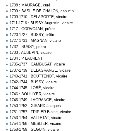
1708 : MAURAGE, curé
1709 : BASILE DE CHALON, capucin
1709-1710 : DELAPORTE, vicaire
1711-1716 : BUSSY Augustin, vicaire
1717 : GORVOJAN, prêtre
1720-1727 : BUSSY, prêtre
1727-1731 : MAGNAN, vicaire
1732 : BUSSY, prêtre
1733 : AUBEPIN, vicaire
1734 : P LAURENT
1735-1737 : CAMBUSAT, vicaire
1737-1739 : DELAGRANGE, vicaire
1740-1741 : BOUTTENOT, vicaire
1742-1744 : BUSSY, vicaire
1744-1745 : LOBÉ, vicaire
1746 : BOULLYER, vicaire
1746-1749 : LAGRANGE, vicaire
1750-1752 : GIRARD Jacques
1751-1757 : TRIPIER Blaise, vicaire
1753-1754 : VALLETAT, vicaire
1754-1758 : MESLIER, vicaire
1758-1759 : SEGUIN, vicaire