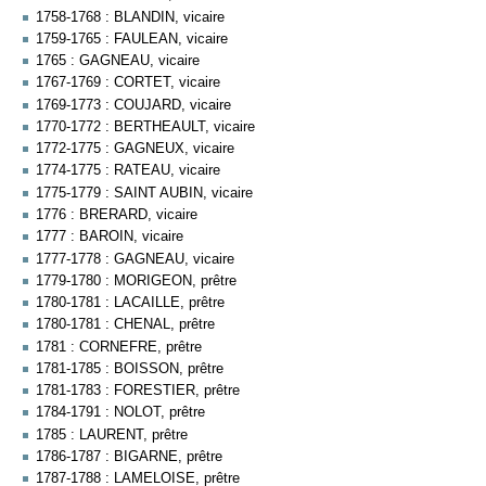
1758-1768 : BLANDIN, vicaire
1759-1765 : FAULEAN, vicaire
1765 : GAGNEAU, vicaire
1767-1769 : CORTET, vicaire
1769-1773 : COUJARD, vicaire
1770-1772 : BERTHEAULT, vicaire
1772-1775 : GAGNEUX, vicaire
1774-1775 : RATEAU, vicaire
1775-1779 : SAINT AUBIN, vicaire
1776 : BRERARD, vicaire
1777 : BAROIN, vicaire
1777-1778 : GAGNEAU, vicaire
1779-1780 : MORIGEON, prêtre
1780-1781 : LACAILLE, prêtre
1780-1781 : CHENAL, prêtre
1781 : CORNEFRE, prêtre
1781-1785 : BOISSON, prêtre
1781-1783 : FORESTIER, prêtre
1784-1791 : NOLOT, prêtre
1785 : LAURENT, prêtre
1786-1787 : BIGARNE, prêtre
1787-1788 : LAMELOISE, prêtre