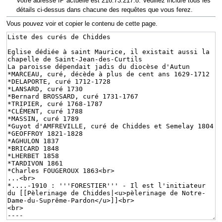
Votre adresse IP actuelle est 216.73.217.8. Veuillez inclure tous les
détails ci-dessus dans chacune des requêtes que vous ferez.
Vous pouvez voir et copier le contenu de cette page.