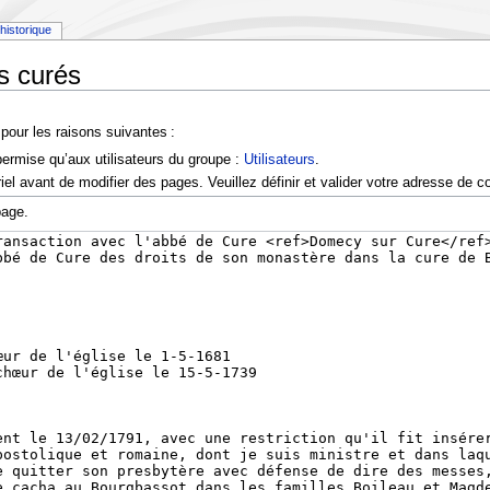
historique
s curés
pour les raisons suivantes :
permise qu’aux utilisateurs du groupe :
Utilisateurs
.
l avant de modifier des pages. Veuillez définir et valider votre adresse de co
page.