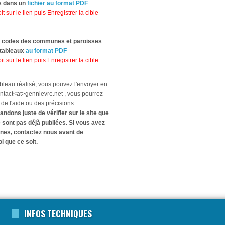
s dans un
fichier au format PDF
it sur le lien puis Enregistrer la cible
s codes des communes et paroisses
 tableaux
au format PDF
it sur le lien puis Enregistrer la cible
ableau réalisé, vous pouvez l'envoyer en
ontact<at>gennievre.net , vous pourrez
e l'aide ou des précisions.
dons juste de vérifier sur le site que
sont pas déjà publiées. Si vous avez
nes, contactez nous avant de
 que ce soit.
INFOS TECHNIQUES