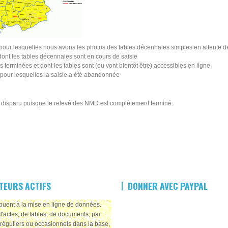
ur lesquelles nous avons les photos des tables décennales simples en attente de 
nt les tables décennales sont en cours de saisie
 terminées et dont les tables sont (ou vont bientôt être) accessibles en ligne
pour lesquelles la saisie a été abandonnée
a disparu puisque le relevé des NMD est complètement terminé.
TEURS ACTIFS
DONNER AVEC PAYPAL
ribuent à la mise en ligne de données.
d'actes, de tables, de documents, par
réguliers ou occasionnels dans la base,