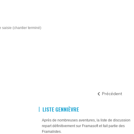
saisie (chantier terminé)
Précédent
LISTE GENNIÈVRE
Après de nombreuses aventures, la liste de discussion
repart définitivement sur Framasoft et fait partie des
Framalistes.