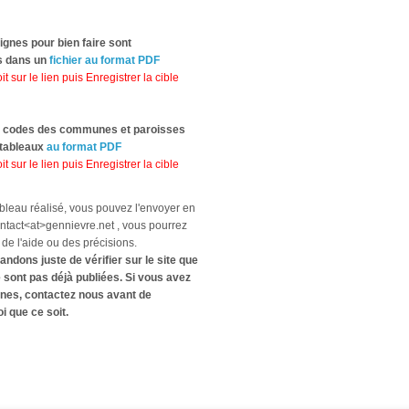
ignes pour bien faire sont
s dans un
fichier au format PDF
it sur le lien puis Enregistrer la cible
s codes des communes et paroisses
 tableaux
au format PDF
it sur le lien puis Enregistrer la cible
ableau réalisé, vous pouvez l'envoyer en
ontact<at>gennievre.net , vous pourrez
e l'aide ou des précisions.
dons juste de vérifier sur le site que
sont pas déjà publiées. Si vous avez
nes, contactez nous avant de
 que ce soit.