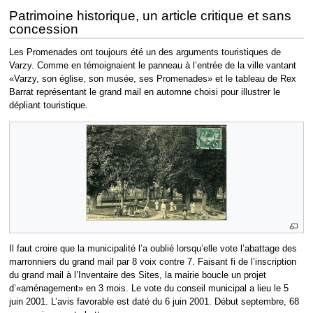
Patrimoine historique, un article critique et sans
concession
Les Promenades ont toujours été un des arguments touristiques de
Varzy. Comme en témoignaient le panneau à l’entrée de la ville vantant
«Varzy, son église, son musée, ses Promenades» et le tableau de Rex
Barrat représentant le grand mail en automne choisi pour illustrer le
dépliant touristique.
Il faut croire que la municipalité l’a oublié lorsqu’elle vote l’abattage des
marronniers du grand mail par 8 voix contre 7. Faisant fi de l’inscription
du grand mail à l’Inventaire des Sites, la mairie boucle un projet
d’«aménagement» en 3 mois. Le vote du conseil municipal a lieu le 5
juin 2001. L’avis favorable est daté du 6 juin 2001. Début septembre, 68