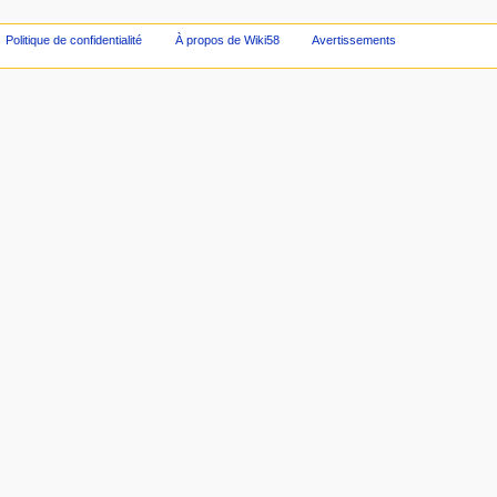
Politique de confidentialité
À propos de Wiki58
Avertissements