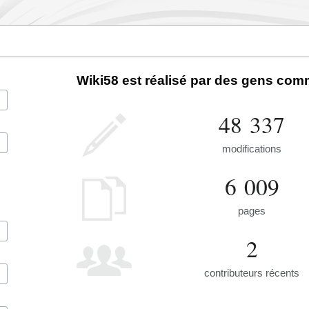
Wiki58 est réalisé par des gens com
48 337
modifications
6 009
pages
2
contributeurs récents