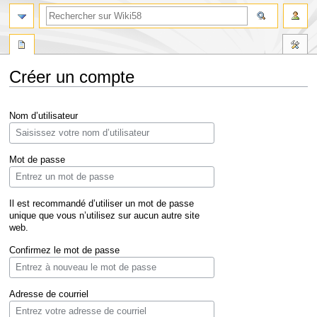
Créer un compte
Aller
Aller
Nom d’utilisateur
à
à
la
la
navigation
recherche
Mot de passe
Il est recommandé d’utiliser un mot de passe
unique que vous n’utilisez sur aucun autre site
web.
Confirmez le mot de passe
Adresse de courriel