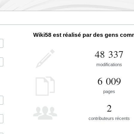
Wiki58 est réalisé par des gens com
48 337
modifications
6 009
pages
2
contributeurs récents