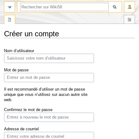
Créer un compte
Aller
Aller
Nom d’utilisateur
à
à
la
la
navigation
recherche
Mot de passe
Il est recommandé d’utiliser un mot de passe
unique que vous n’utilisez sur aucun autre site
web.
Confirmez le mot de passe
Adresse de courriel