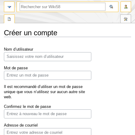
Créer un compte
Aller
Aller
Nom d’utilisateur
à
à
la
la
navigation
recherche
Mot de passe
Il est recommandé d’utiliser un mot de passe
unique que vous n’utilisez sur aucun autre site
web.
Confirmez le mot de passe
Adresse de courriel