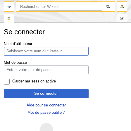
Se connecter
Aller
Aller
Nom d’utilisateur
à
à
la
la
navigation
recherche
Mot de passe
Garder ma session active
Se connecter
Aide pour se connecter
Mot de passe oublié ?