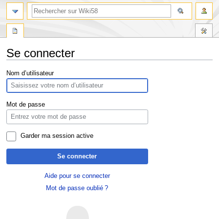
Se connecter
Aller
Aller
Nom d’utilisateur
à
à
la
la
navigation
recherche
Mot de passe
Garder ma session active
Se connecter
Aide pour se connecter
Mot de passe oublié ?