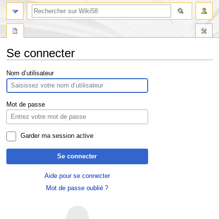
Se connecter
Aller
Aller
Nom d’utilisateur
à
à
la
la
navigation
recherche
Mot de passe
Garder ma session active
Se connecter
Aide pour se connecter
Mot de passe oublié ?