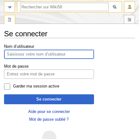
Se connecter
Aller
Aller
Nom d’utilisateur
à
à
la
la
navigation
recherche
Mot de passe
Garder ma session active
Se connecter
Aide pour se connecter
Mot de passe oublié ?