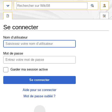
Se connecter
Aller
Aller
Nom d’utilisateur
à
à
la
la
navigation
recherche
Mot de passe
Garder ma session active
Se connecter
Aide pour se connecter
Mot de passe oublié ?