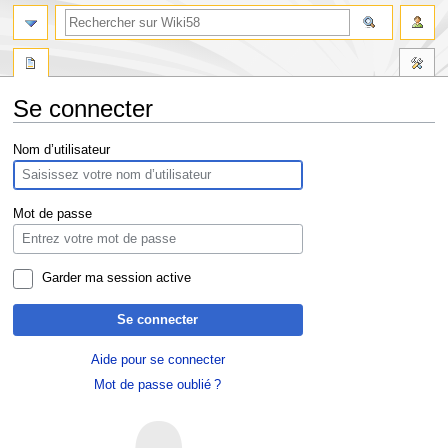
Se connecter
Aller
Aller
Nom d’utilisateur
à
à
la
la
navigation
recherche
Mot de passe
Garder ma session active
Se connecter
Aide pour se connecter
Mot de passe oublié ?