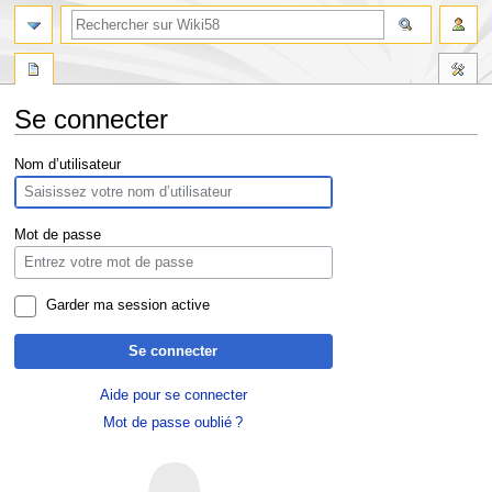
Se connecter
Aller
Aller
Nom d’utilisateur
à
à
la
la
navigation
recherche
Mot de passe
Garder ma session active
Se connecter
Aide pour se connecter
Mot de passe oublié ?