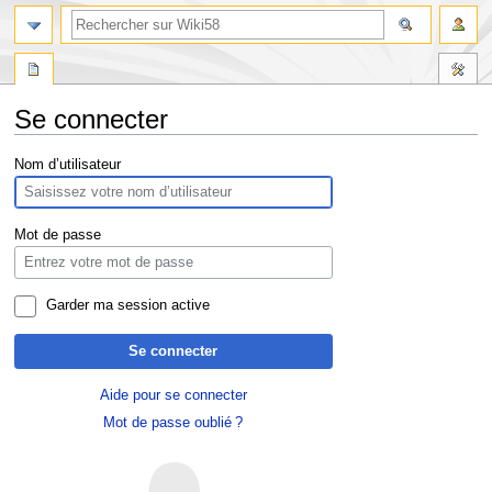
Se connecter
Aller
Aller
Nom d’utilisateur
à
à
la
la
navigation
recherche
Mot de passe
Garder ma session active
Se connecter
Aide pour se connecter
Mot de passe oublié ?