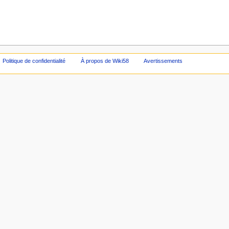
Politique de confidentialité
À propos de Wiki58
Avertissements