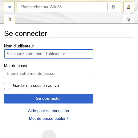
Se connecter
Aller
Aller
Nom d’utilisateur
à
à
la
la
navigation
recherche
Mot de passe
Garder ma session active
Se connecter
Aide pour se connecter
Mot de passe oublié ?