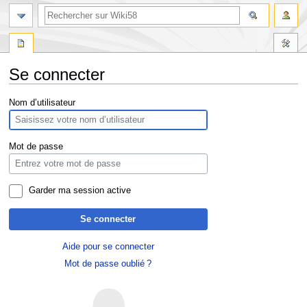
Se connecter
Aller
Aller
Nom d’utilisateur
à
à
la
la
navigation
recherche
Mot de passe
Garder ma session active
Se connecter
Aide pour se connecter
Mot de passe oublié ?