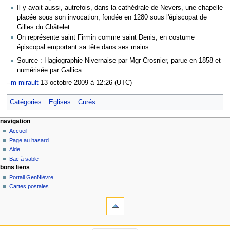
Il y avait aussi, autrefois, dans la cathédrale de Nevers, une chapelle
placée sous son invocation, fondée en 1280 sous l'épiscopat de
Gilles du Châtelet.
On représente saint Firmin comme saint Denis, en costume
épiscopal emportant sa tête dans ses mains.
Source : Hagiographie Nivernaise par Mgr Crosnier, parue en 1858 et
numérisée par Gallica.
--
m mirault
13 octobre 2009 à 12:26 (UTC)
Catégories
:
Eglises
Curés
navigation
Accueil
Page au hasard
Aide
Bac à sable
bons liens
Portail GenNièvre
Cartes postales