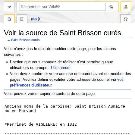
plus
Voir la source de Saint Brisson curés
←
Saint Brisson curés
Aller
Aller
Vous n’avez pas le droit de modifier cette page, pour les raisons
à
à
suivantes :
la
la
L’action que vous essayez de réaliser n’est permise qu’aux
navigation
recherche
utilisateurs du groupe :
Utilisateurs
.
Vous devez confirmer votre adresse de courriel avant de modifier des
pages. Veuillez définir et valider votre adresse de courriel via
vos
préférences d’utilisateur
.
Vous pouvez voir et copier le contenu de cette page.