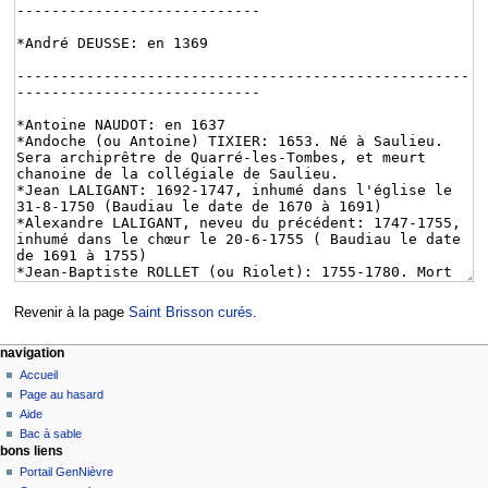
Revenir à la page
Saint Brisson curés
.
navigation
Accueil
Page au hasard
Aide
Bac à sable
bons liens
Portail GenNièvre