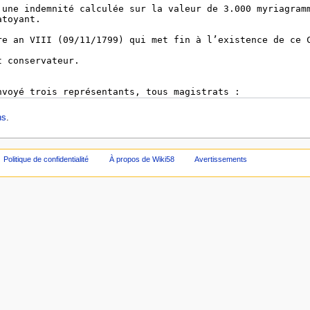
ns
.
Politique de confidentialité
À propos de Wiki58
Avertissements