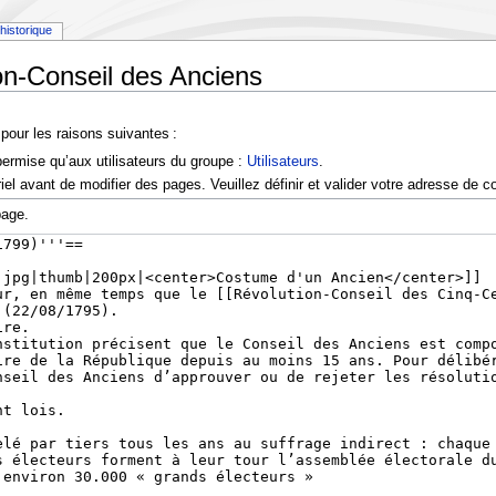
historique
ion-Conseil des Anciens
pour les raisons suivantes :
permise qu’aux utilisateurs du groupe :
Utilisateurs
.
l avant de modifier des pages. Veuillez définir et valider votre adresse de co
page.