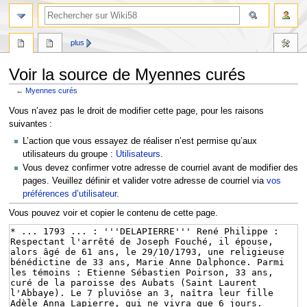
plus
Voir la source de Myennes curés
←
Myennes curés
Aller
Aller
Vous n’avez pas le droit de modifier cette page, pour les raisons
à
à
suivantes :
la
la
L’action que vous essayez de réaliser n’est permise qu’aux
navigation
recherche
utilisateurs du groupe :
Utilisateurs
.
Vous devez confirmer votre adresse de courriel avant de modifier des
pages. Veuillez définir et valider votre adresse de courriel via
vos
préférences d’utilisateur
.
Vous pouvez voir et copier le contenu de cette page.