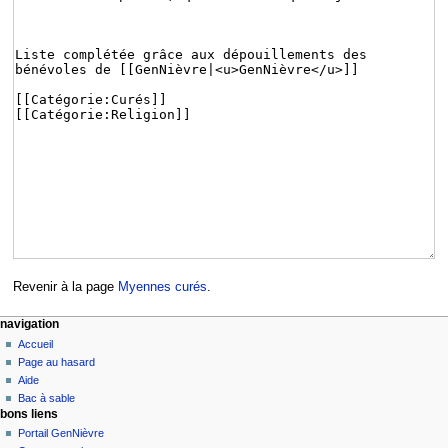
Revenir à la page
Myennes curés
.
navigation
Accueil
Page au hasard
Aide
Bac à sable
bons liens
Portail GenNièvre