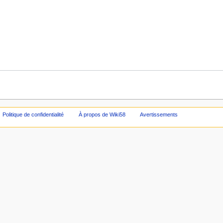
Politique de confidentialité
À propos de Wiki58
Avertissements