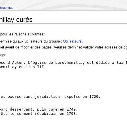
historique
illay curés
pour les raisons suivantes :
permise qu’aux utilisateurs du groupe :
Utilisateurs
.
l avant de modifier des pages. Veuillez définir et valider votre adresse de co
page.