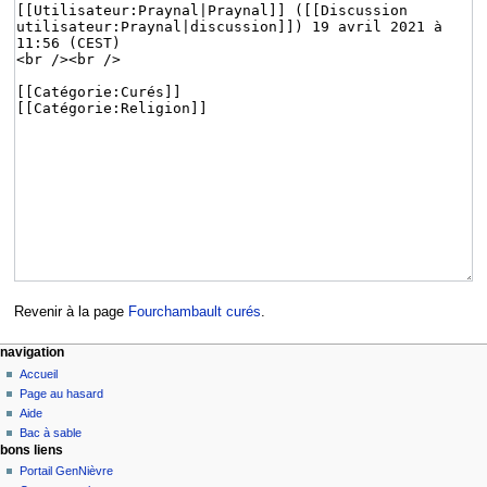
Revenir à la page
Fourchambault curés
.
navigation
Accueil
Page au hasard
Aide
Bac à sable
bons liens
Portail GenNièvre