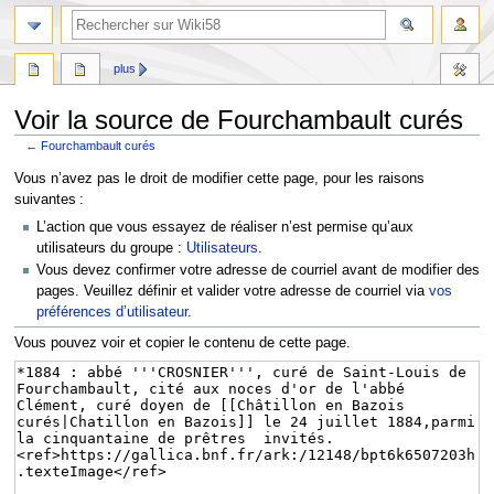
plus
Voir la source de Fourchambault curés
←
Fourchambault curés
Aller
Aller
Vous n’avez pas le droit de modifier cette page, pour les raisons
à
à
suivantes :
la
la
L’action que vous essayez de réaliser n’est permise qu’aux
navigation
recherche
utilisateurs du groupe :
Utilisateurs
.
Vous devez confirmer votre adresse de courriel avant de modifier des
pages. Veuillez définir et valider votre adresse de courriel via
vos
préférences d’utilisateur
.
Vous pouvez voir et copier le contenu de cette page.