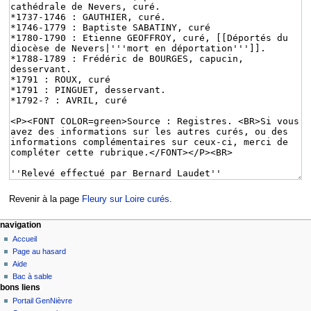
Revenir à la page
Fleury sur Loire curés
.
navigation
Accueil
Page au hasard
Aide
Bac à sable
bons liens
Portail GenNièvre