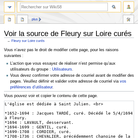
plus
Voir la source de Fleury sur Loire curés
←
Fleury sur Loire curés
Aller
Aller
Vous n’avez pas le droit de modifier cette page, pour les raisons
à
à
suivantes :
la
la
L’action que vous essayez de réaliser n’est permise qu’aux
navigation
recherche
utilisateurs du groupe :
Utilisateurs
.
Vous devez confirmer votre adresse de courriel avant de modifier des
pages. Veuillez définir et valider votre adresse de courriel via
vos
préférences d’utilisateur
.
Vous pouvez voir et copier le contenu de cette page.