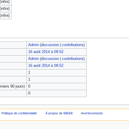
infini)
infini)
infini)
Admin
(
discussion
|
contributions
)
16 août 2014 à 09:52
Admin
(
discussion
|
contributions
)
16 août 2014 à 09:52
1
1
niers 90 jours)
0
0
Politique de confidentialité
À propos de Wiki58
Avertissements