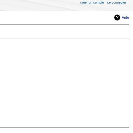
créer un compte
se connecter
Aide