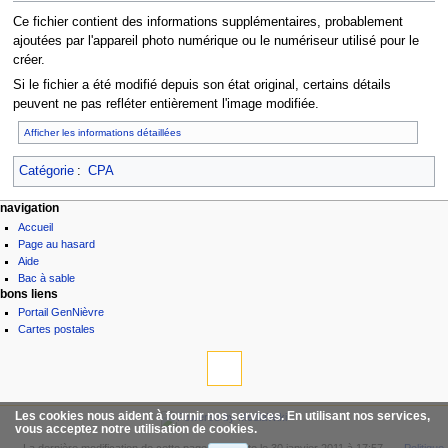
Ce fichier contient des informations supplémentaires, probablement
ajoutées par l'appareil photo numérique ou le numériseur utilisé pour le
créer.
Si le fichier a été modifié depuis son état original, certains détails
peuvent ne pas refléter entièrement l'image modifiée.
Afficher les informations détaillées
Catégorie
:
CPA
navigation
Accueil
Page au hasard
Aide
Bac à sable
bons liens
Portail GenNièvre
Cartes postales
Les cookies nous aident à fournir nos services. En utilisant nos services,
vous acceptez notre utilisation de cookies.
La dernière modification de cette page a été faite le 30 janvier 2011 à 17:57.
Politique